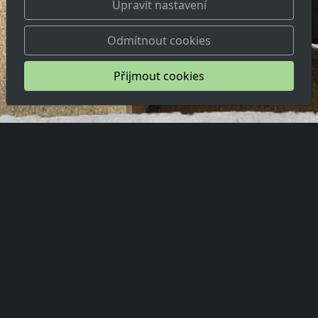
Upravit nastavení
Odmítnout cookies
Přijmout cookies
Vítejte na
webových
stránkách Základní