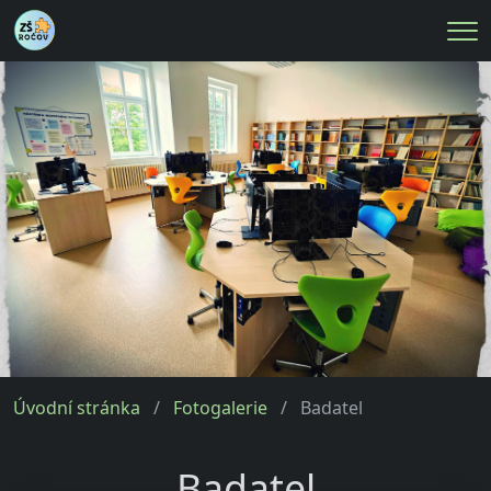
Me
Úvodní stránka
Fotogalerie
Badatel
Badatel