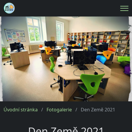
Me
Úvodní stránka
Fotogalerie
Den Země 2021
Den Země 2021