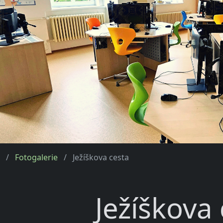
Fotogalerie
Ježíškova cesta
Ježíškova