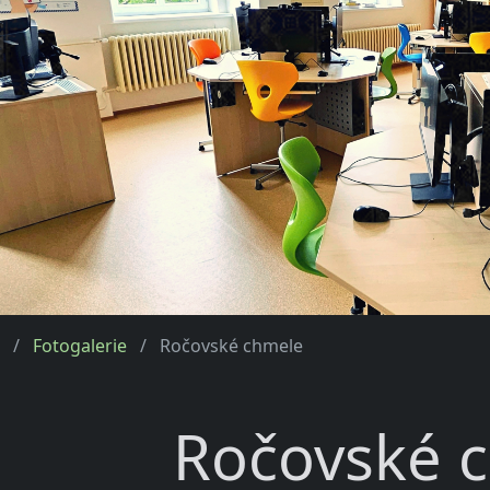
Fotogalerie
Ročovské chmele
Ročovské 