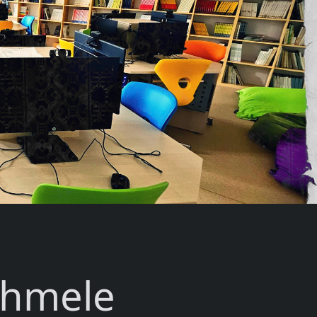
chmele