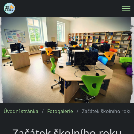
Me
Úvodní stránka
Fotogalerie
Začátek školního roku
Začátek školního roku