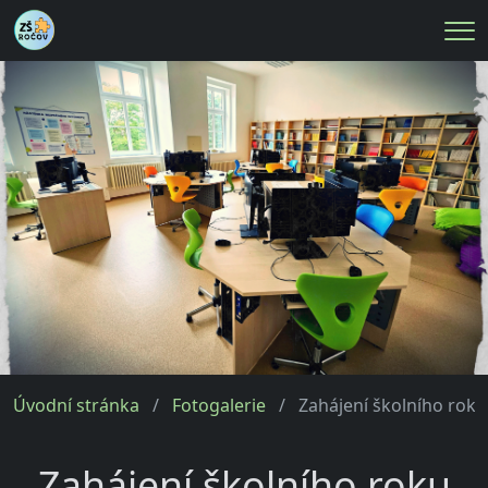
Me
Úvodní stránka
Fotogalerie
Zahájení školního rok
Zahájení školního roku