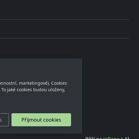
onnostní, marketingové). Cookies
 To jaké cookies budou uloženy,
s
Přijmout cookies