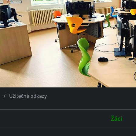
Užitečné odkazy
Žáci