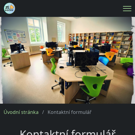
Me
Úvodní stránka
Kontaktní formulář
Kontaktní formulář