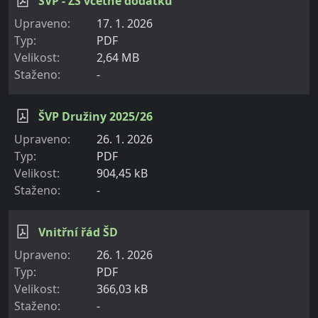
ŠVP - ZŠ včetně dodatků
17. 1. 2026
PDF
2,64 MB
-
ŠVP Družiny 2025/26
26. 1. 2026
PDF
904,45 kB
-
Vnitřní řád ŠD
26. 1. 2026
PDF
366,03 kB
-