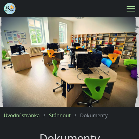
Me
Úvodní stránka
Stáhnout
Dokumenty
Dokumenty