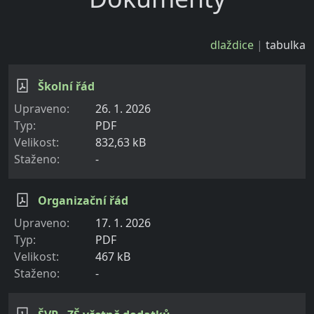
dlaždice
tabulka
Školní řád
26. 1. 2026
PDF
832,63 kB
-
Organizační řád
17. 1. 2026
PDF
467 kB
-