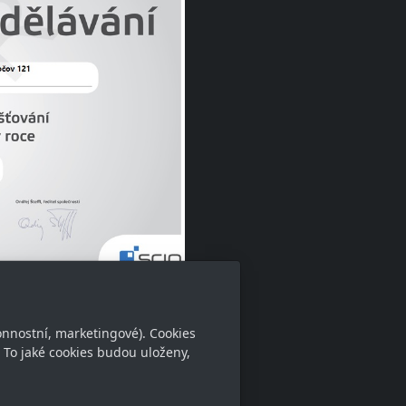
Certifikát pro školy
onnostní, marketingové). Cookies
 To jaké cookies budou uloženy,