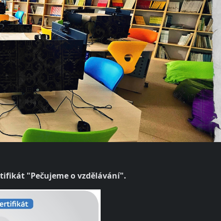
rtifikát "Pečujeme o vzdělávání".