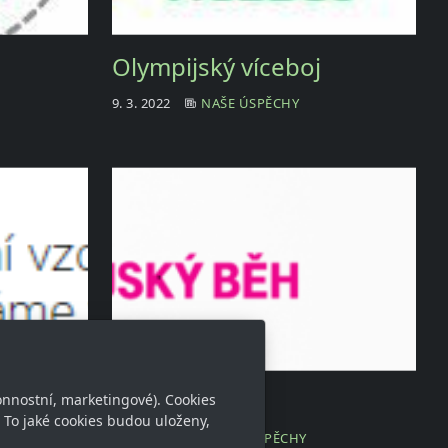
Olympijský víceboj
9. 3. 2022
NAŠE ÚSPĚCHY
Olympic day
onnostní, marketingové). Cookies
 To jaké cookies budou uloženy,
4. 10. 2017
NAŠE ÚSPĚCHY