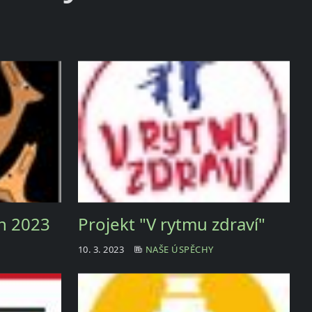
n 2023
Projekt "V rytmu zdraví"
10. 3. 2023
NAŠE ÚSPĚCHY