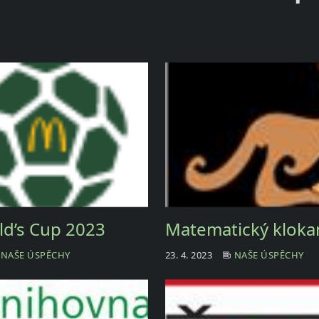
d’s Cup 2023
Matematický kloka
NAŠE ÚSPĚCHY
23. 4. 2023
NAŠE ÚSPĚCHY