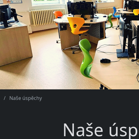
Naše úspěchy
Naše úsp