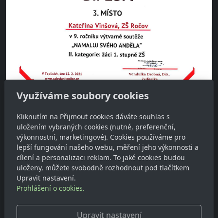
Využíváme soubory cookies
Kliknutím na Přijmout cookies dáváte souhlas s
uložením vybraných cookies (nutné, preferenční,
výkonnostní, marketingové). Cookies používáme pro
lepší fungování našeho webu, měření jeho výkonnosti a
cílení a personalizaci reklam. To jaké cookies budou
uloženy, můžete svobodně rozhodnout pod tlačítkem
Upravit nastavení.
Prohlášení o cookies.
Pro více informací navštivte:
Namaluj svého anděla
Upravit nastavení