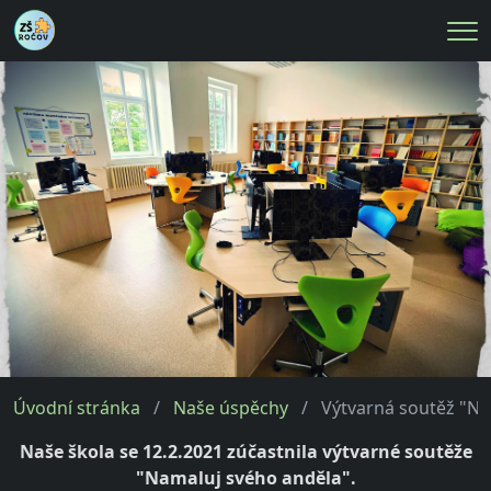
Me
Úvodní stránka
Naše úspěchy
Výtvarná soutěž "Na
Naše škola se 12.2.2021 zúčastnila výtvarné soutěže
"Namaluj svého anděla".